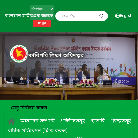
বাংলাদেশ জাতীয় তথ্য বাতায়ন
English
দেখুন
কারিগরি শিক্ষা অধিদপ্তর
মেনু নির্বাচন করুন
আমাদের সম্পর্কে
প্রতিষ্ঠানসমূহ
গ্যালারি
প্রকল্পসমূহ
বার্ষিক প্রতিবেদন [ক্লিক করুন]